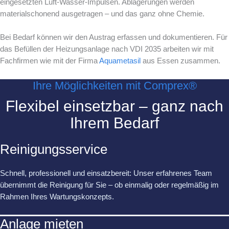
eingesetzten Luft-Wasser-Impulsen. Ablagerungen werden
materialschonend ausgetragen – und das ganz ohne Chemie.
Bei Bedarf können wir den Austrag erfassen und dokumentieren. Für
das Befüllen der Heizungsanlage nach VDI 2035 arbeiten wir mit
Fachfirmen wie mit der Firma
Aquametasil
aus Essen zusammen.
Ihre Möglichkeiten mit Comprex®
Flexibel einsetzbar – ganz nach
Ihrem Bedarf
Reinigungsservice
Schnell, professionell und einsatzbereit: Unser erfahrenes Team
übernimmt die Reinigung für Sie – ob einmalig oder regelmäßig im
Rahmen Ihres Wartungskonzepts.
Anlage mieten