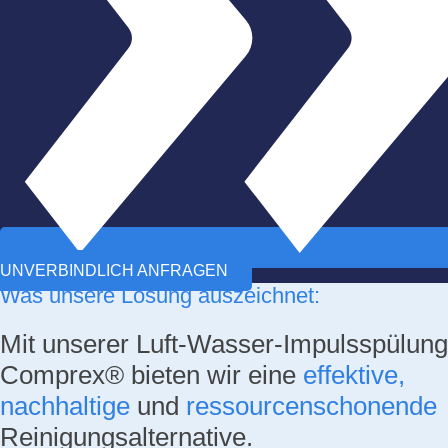
UNVERBINDLICH ANFRAGEN
Was unsere Lösung auszeichnet:
Mit unserer Luft-Wasser-Impulsspülung
Comprex® bieten wir eine
effektive,
nachhaltige
und
ressourcenschonende
Reinigungsalternative.