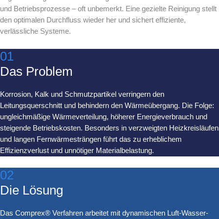
und Betriebsprozesse – oft unbemerkt. Eine gezielte Reinigung stellt
den optimalen Durchfluss wieder her und sichert effiziente,
verlässliche Systeme.
01
Das Problem
Korrosion, Kalk und Schmutzpartikel verringern den
Leitungsquerschnitt und behindern den Wärmeübergang. Die Folge:
ungleichmäßige Wärmeverteilung, höherer Energieverbrauch und
steigende Betriebskosten. Besonders in verzweigten Heizkreisläufen
und langen Fernwärmesträngen führt das zu erheblichem
Effizienzverlust und unnötiger Materialbelastung.
02
Die Lösung
Das Comprex® Verfahren arbeitet mit dynamischen Luft-Wasser-