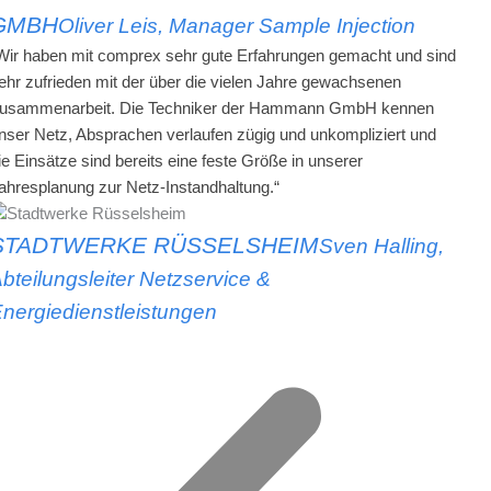
GMBH
Oliver Leis, Manager Sample Injection
Wir haben mit comprex sehr gute Erfahrungen gemacht und sind
ehr zufrieden mit der über die vielen Jahre gewachsenen
usammenarbeit. Die Techniker der Hammann GmbH kennen
nser Netz, Absprachen verlaufen zügig und unkompliziert und
ie Einsätze sind bereits eine feste Größe in unserer
ahresplanung zur Netz-Instandhaltung.“
STADTWERKE RÜSSELSHEIM
Sven Halling,
bteilungsleiter Netzservice &
nergiedienstleistungen