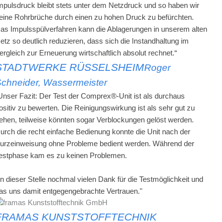
mpulsdruck bleibt stets unter dem Netzdruck und so haben wir
eine Rohrbrüche durch einen zu hohen Druck zu befürchten.
as Impulsspülverfahren kann die Ablagerungen in unserem alten
etz so deutlich reduzieren, dass sich die Instandhaltung im
ergleich zur Erneuerung wirtschaftlich absolut rechnet.“
STADTWERKE RÜSSELSHEIM
Roger
chneider, Wassermeister
Unser Fazit: Der Test der Comprex®-Unit ist als durchaus
ositiv zu bewerten. Die Reinigungswirkung ist als sehr gut zu
ehen, teilweise könnten sogar Verblockungen gelöst werden.
urch die recht einfache Bedienung konnte die Unit nach der
urzeinweisung ohne Probleme bedient werden. Während der
estphase kam es zu keinen Problemen.
n dieser Stelle nochmal vielen Dank für die Testmöglichkeit und
as uns damit entgegengebrachte Vertrauen."
FRAMAS KUNSTSTOFFTECHNIK