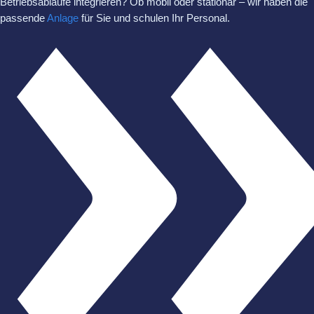
Betriebsabläufe integrieren? Ob mobil oder stationär – wir haben die
passende
Anlage
für Sie und schulen Ihr Personal.