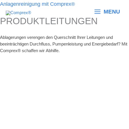
Zum
Anlagenreinigung mit Comprex®
Inhalt
MENU
springen
PRODUKTLEITUNGEN
Ablagerungen verengen den Querschnitt Ihrer Leitungen und
beeinträchtigen Durchfluss, Pumpenleistung und Energiebedarf? Mit
Comprex® schaffen wir Abhilfe.