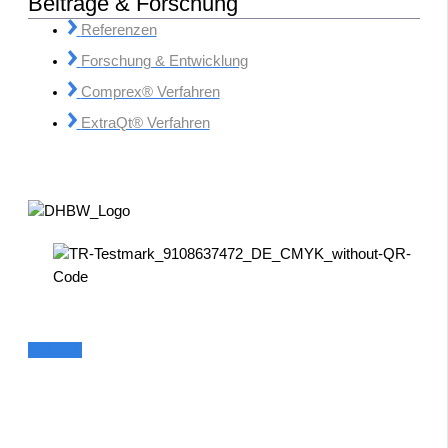
Beiträge & Forschung
Referenzen
Forschung & Entwicklung
Comprex® Verfahren
ExtraQt® Verfahren
Linkedin