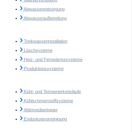
Wasserverteilung
Abwasserentsorgung
Abwasseraufbereitung
Trinkwasserinstallation
Löschsysteme
Heiz- und Fernwärmesysteme
Produktionssysteme
Kühl- und Temperierkreisläufe
Kühlschmierstoffsysteme
Wärmeübertrager
Endoskopvorreinigung