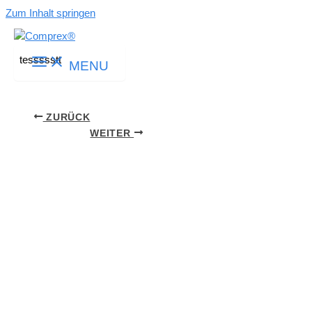
Zum Inhalt springen
tessssstt
MENU
ZURÜCK
WEITER