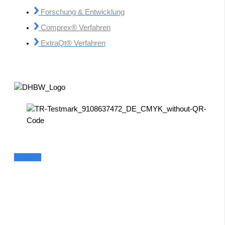
Forschung & Entwicklung
Comprex® Verfahren
ExtraQt® Verfahren
Linkedin