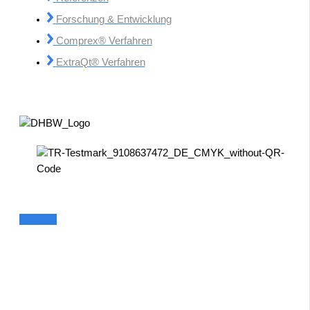
Forschung & Entwicklung
Comprex® Verfahren
ExtraQt® Verfahren
Linkedin