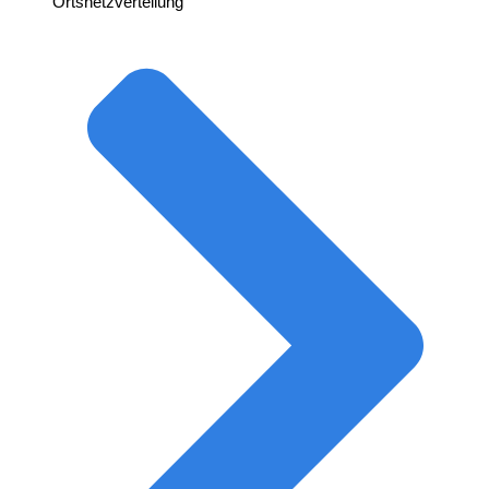
Ortsnetzverteilung